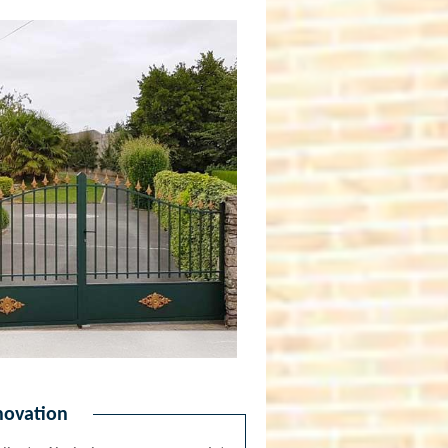
novation