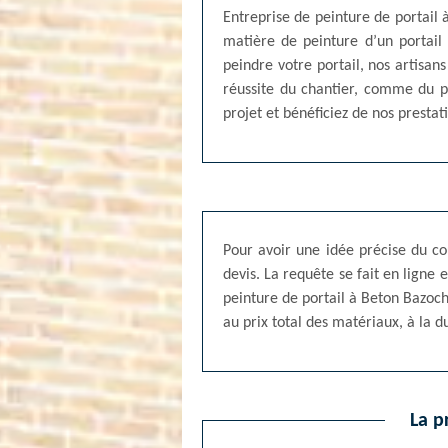
Entreprise de peinture de portail 
matière de peinture d’un portai
peindre votre portail, nos artisans
réussite du chantier, comme du pr
projet et bénéficiez de nos prestat
Pour avoir une idée précise du co
devis. La requête se fait en ligne
peinture de portail à Beton Bazoc
au prix total des matériaux, à la d
La p