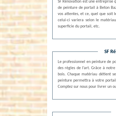
SF Rénovation est une entreprise qu
de peinture de portail à Beton Ba
vos attentes, et ce, quel que soit
celui-ci variera selon le matériau
superficie du portail, etc.
SF Ré
Le professionnel en peinture de p
des règles de l’art. Grâce à notr
bois. Chaque matériau détient se
peinture permettra à votre portai
Comptez sur nous pour livrer un o