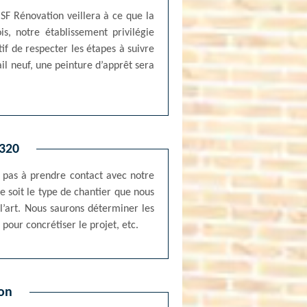
 SF Rénovation veillera à ce que la
s, notre établissement privilégie
tif de respecter les étapes à suivre
ail neuf, une peinture d’apprêt sera
7320
z pas à prendre contact avec notre
e soit le type de chantier que nous
l’art. Nous saurons déterminer les
pour concrétiser le projet, etc.
ion