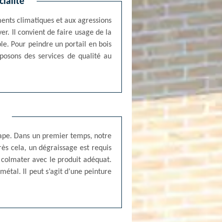
ialité
ments climatiques et aux agressions
er. Il convient de faire usage de la
le. Pour peindre un portail en bois
posons des services de qualité au
étape. Dans un premier temps, notre
près cela, un dégraissage est requis
t colmater avec le produit adéquat.
métal. Il peut s’agit d’une peinture