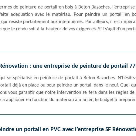
termes de peinture de portail en bois à Beton Bazoches, l’entreprise
faite adéquation avec le matériau. Pour peindre un portail en boi
o qui résiste parfaitement aux intempéries. Par ailleurs, il est impéra
n que le rendu soit à la hauteur de vos exigences. S’il s’agit d’un port
Rénovation : une entreprise de peinture de portail 7
qui se spécialise en peinture de portail à Beton Bazoches. N’hésite
rtail déjà en place ou pour peindre un portail dans le neuf. Quel qu
ns vous garantir que notre intervention se fera dans les règles de 
re à appliquer en fonction du matériau à manier, le budget à préparer 
indre un portail en PVC avec l’entreprise SF Rénovat