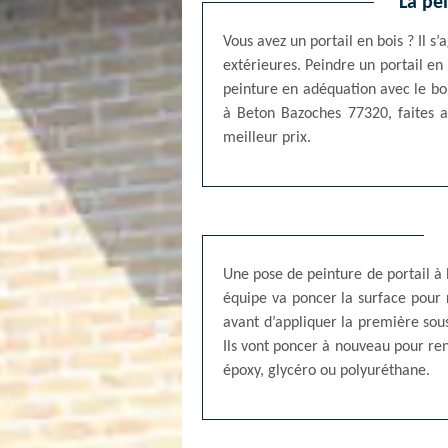
La pe
Vous avez un portail en bois ? Il 
extérieures. Peindre un portail en 
peinture en adéquation avec le boi
à Beton Bazoches 77320, faites a
meilleur prix.
Une pose de peinture de portail à 
équipe va poncer la surface pour re
avant d’appliquer la première sous
Ils vont poncer à nouveau pour rend
époxy, glycéro ou polyuréthane.