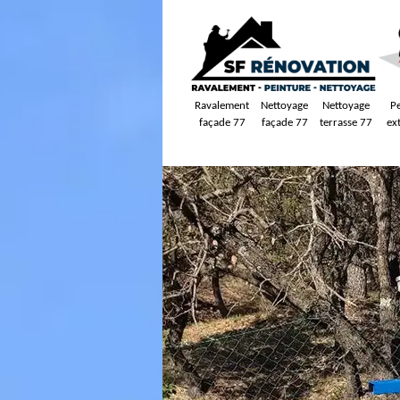
Ravalement
Nettoyage
Nettoyage
P
façade 77
façade 77
terrasse 77
ex