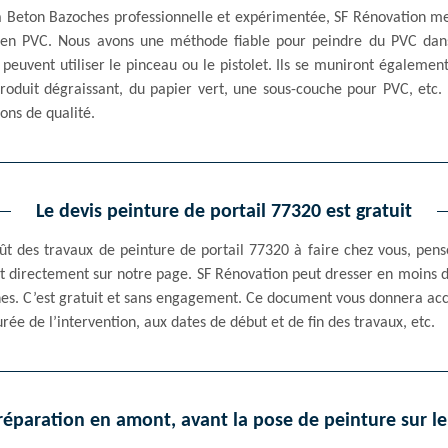
à Beton Bazoches professionnelle et expérimentée, SF Rénovation met
l en PVC. Nous avons une méthode fiable pour peindre du PVC dans
 peuvent utiliser le pinceau ou le pistolet. Ils se muniront également
oduit dégraissant, du papier vert, une sous-couche pour PVC, etc. 
ions de qualité.
Le devis peinture de portail 77320 est gratuit
ût des travaux de peinture de portail 77320 à faire chez vous, pe
 et directement sur notre page. SF Rénovation peut dresser en moins
hes. C’est gratuit et sans engagement. Ce document vous donnera acc
urée de l’intervention, aux dates de début et de fin des travaux, etc.
réparation en amont, avant la pose de peinture sur le