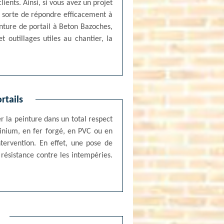
ients. Ainsi, si vous avez un projet
n sorte de répondre efficacement à
inture de portail à Beton Bazoches,
t outillages utiles au chantier, la
rtails
 la peinture dans un total respect
minium, en fer forgé, en PVC ou en
tervention. En effet, une pose de
résistance contre les intempéries.