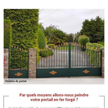
Par quels moyens allons-nous peindre
votre portail en fer forgé ?