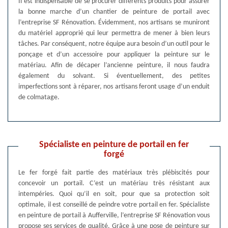
Il est indispensable de se procurer différents produits pour assurer
la bonne marche d’un chantier de peinture de portail avec
l’entreprise SF Rénovation. Évidemment, nos artisans se muniront
du matériel approprié qui leur permettra de mener à bien leurs
tâches. Par conséquent, notre équipe aura besoin d’un outil pour le
ponçage et d’un accessoire pour appliquer la peinture sur le
matériau. Afin de décaper l’ancienne peinture, il nous faudra
également du solvant. Si éventuellement, des petites
imperfections sont à réparer, nos artisans feront usage d’un enduit
de colmatage.
Spécialiste en peinture de portail en fer
forgé
Le fer forgé fait partie des matériaux très plébiscités pour
concevoir un portail. C’est un matériau très résistant aux
intempéries. Quoi qu’il en soit, pour que sa protection soit
optimale, il est conseillé de peindre votre portail en fer. Spécialiste
en peinture de portail à Aufferville, l’entreprise SF Rénovation vous
propose ses services de qualité. Grâce à une pose de peinture sur