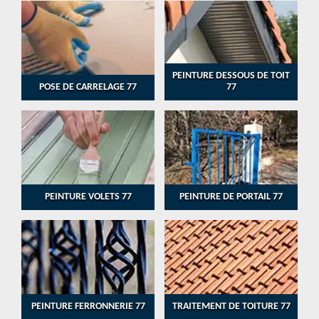
PEINTURE DESSOUS DE TOIT
POSE DE CARRELAGE 77
77
PEINTURE VOLETS 77
PEINTURE DE PORTAIL 77
PEINTURE FERRONNERIE 77
TRAITEMENT DE TOITURE 77