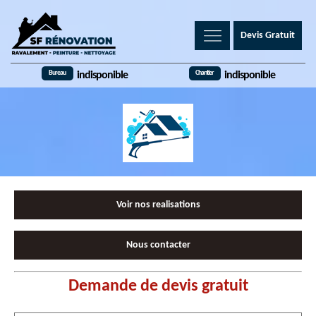
Devis Gratuit
Bureau
Chantier
indisponible
indisponible
Voir nos realisations
Nous contacter
Demande de devis gratuit