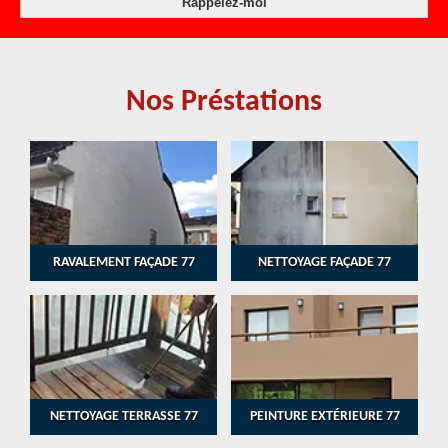
Nos Préstations
RAVALEMENT FAÇADE 77
NETTOYAGE FAÇADE 77
NETTOYAGE TERRASSE 77
PEINTURE EXTÉRIEURE 77