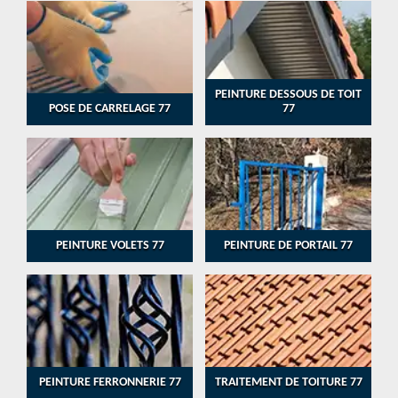
PEINTURE DESSOUS DE TOIT
POSE DE CARRELAGE 77
77
PEINTURE VOLETS 77
PEINTURE DE PORTAIL 77
PEINTURE FERRONNERIE 77
TRAITEMENT DE TOITURE 77