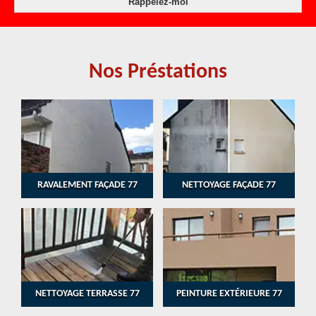
Nos Préstations
RAVALEMENT FAÇADE 77
NETTOYAGE FAÇADE 77
NETTOYAGE TERRASSE 77
PEINTURE EXTÉRIEURE 77