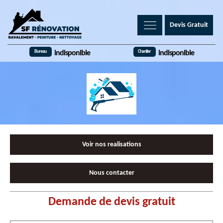
Devis Gratuit
Bureau
Chantier
indisponible
indisponible
Voir nos realisations
Nous contacter
Demande de devis gratuit