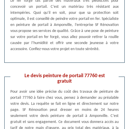
Le fer forgé fait partie des matériaux très plébiscités pour
concevoir un portail. C’est un matériau très résistant aux
intempéries. Quoi qu’il en soit, pour que sa protection soit
optimale, il est conseillé de peindre votre portail en fer. Spécialiste
en peinture de portail à Amponville, l’entreprise SF Rénovation
vous propose ses services de qualité. Grâce à une pose de peinture
sur votre portail en fer forgé, vous allez pouvoir retirer la rouille
causée par l’humidité et offrir une seconde jeunesse à votre
accessoire. Confiez-nous votre projet en toute sérénité.
Le devis peinture de portail 77760 est
gratuit
Pour avoir une idée précise du coût des travaux de peinture de
portail 77760 à faire chez vous, pensez à demander au préalable
votre devis. La requête se fait en ligne et directement sur notre
page. SF Rénovation peut dresser en moins de 24 heures
seulement votre devis peinture de portail à Amponville. C’est
gratuit et sans engagement. Ce document vous donnera accès au
tarif de notre main d’œuvre, au prix total des matériaux, à la