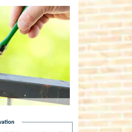
vation