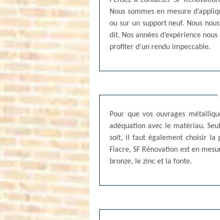
Pensez à contacter SF Rénovation 
Nous sommes en mesure d’applique
ou sur un support neuf. Nous nous
dit. Nos années d’expérience nous 
profiter d’un rendu impeccable.
Pour que vos ouvrages métallique
adéquation avec le matériau. Seul
soit, il faut également choisir l
Fiacre, SF Rénovation est en mesur
bronze, le zinc et la fonte.