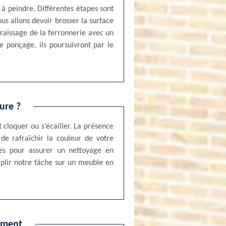
 à peindre. Différentes étapes sont
us allons devoir brosser la surface
graissage de la ferronnerie avec un
le ponçage, ils poursuivront par le
ure ?
 cloquer ou s’écailler. La présence
 de rafraîchir la couleur de votre
res pour assurer un nettoyage en
plir notre tâche sur un meuble en
sement