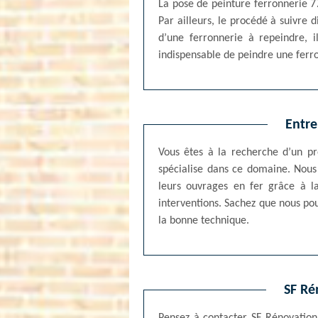
La pose de peinture ferronnerie 77
Par ailleurs, le procédé à suivre d
d’une ferronnerie à repeindre, i
indispensable de peindre une ferro
Entre
Vous êtes à la recherche d’un pr
spécialise dans ce domaine. Nous n
leurs ouvrages en fer grâce à l
interventions. Sachez que nous po
la bonne technique.
SF Ré