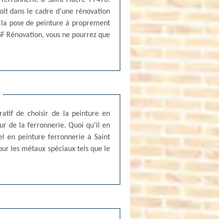
 ferronnerie à Saint Fiacre 77470.
it dans le cadre d’une rénovation
e la pose de peinture à proprement
 SF Rénovation, vous ne pourrez que
atif de choisir de la peinture en
r de la ferronnerie. Quoi qu’il en
el en peinture ferronnerie à Saint
our les métaux spéciaux tels que le