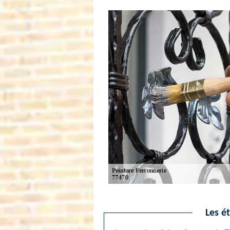
Les é