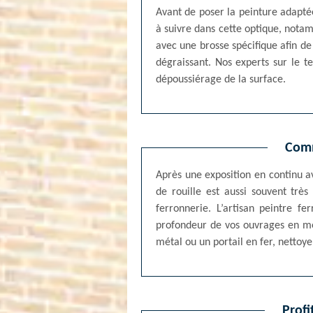
Avant de poser la peinture adaptée
à suivre dans cette optique, notam
avec une brosse spécifique afin de
dégraissant. Nos experts sur le te
dépoussiérage de la surface.
Comm
Après une exposition en continu av
de rouille est aussi souvent très
ferronnerie. L’artisan peintre 
profondeur de vos ouvrages en mé
métal ou un portail en fer, nettoy
Profi