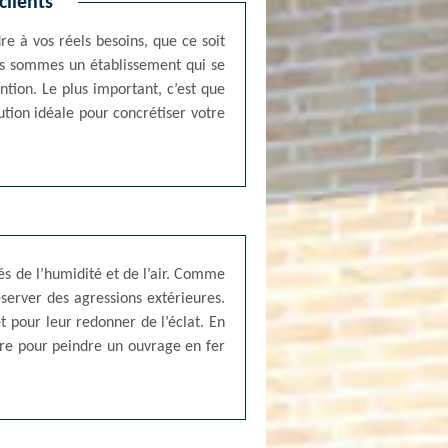
lients
re à vos réels besoins, que ce soit
ous sommes un établissement qui se
ntion. Le plus important, c’est que
tion idéale pour concrétiser votre
és de l’humidité et de l’air. Comme
éserver des agressions extérieures.
t pour leur redonner de l’éclat. En
ire pour peindre un ouvrage en fer