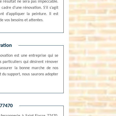
le résultat ne sera pas impeccable.
 cadre d’une rénovation. S’il s’agit
t d’appliquer la peinture. Il est
e vos besoins et attentes.
vation
ovation est une entreprise qui se
s particuliers qui désirent rénover
r assurer la bonne marche de nos
t du support, nous saurons adopter
 77470