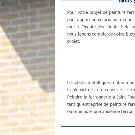
Nous 
Pour votre projet de peinture ferr
par rapport au coloris ou à la pe
met à l’écoute des clients. Cela n
nous tenons compte de votre budge
projet.
Les objets métalliques, notamment 
la plupart de la ferronnerie se tr
Peindre la ferronnerie à Saint Fia
tant qu’entreprise de peinture fe
ou repeindre une ancienne ferronn