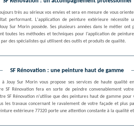
SF Rénovation : un accompagnement professionnel
ujours très au sérieux vos envies et sera en mesure de vous oriente
ultat performant. L'application de peinture extérieure nécessit
à Jouy Sur Morin possède. Ses plusieurs années dans le métier ont 
nt toutes les méthodes et techniques pour l’application de peinture
ar des spécialistes qui utilisent des outils et produits de qualité.
SF Rénovation : une peinture haut de gamme
s à Jouy Sur Morin vous propose ses services de haute qualité e
eure SF Rénovation fera en sorte de peindre convenablement votre
ntre SF Rénovation n’utilise que des peintures haut de gamme pour
s les travaux concernant le ravalement de votre façade et plus par
inture extérieure 77320 porte une attention constante à la qualité et 