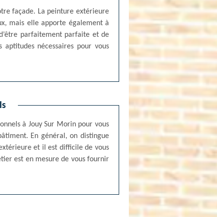
otre façade. La peinture extérieure
ux, mais elle apporte également à
d’être parfaitement parfaite et de
s aptitudes nécessaires pour vous
ls
sionnels à Jouy Sur Morin pour vous
bâtiment. En général, on distingue
térieure et il est difficile de vous
étier est en mesure de vous fournir