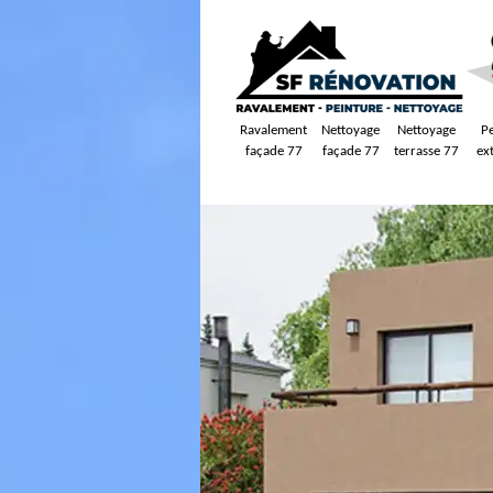
Ravalement
Nettoyage
Nettoyage
P
façade 77
façade 77
terrasse 77
ex