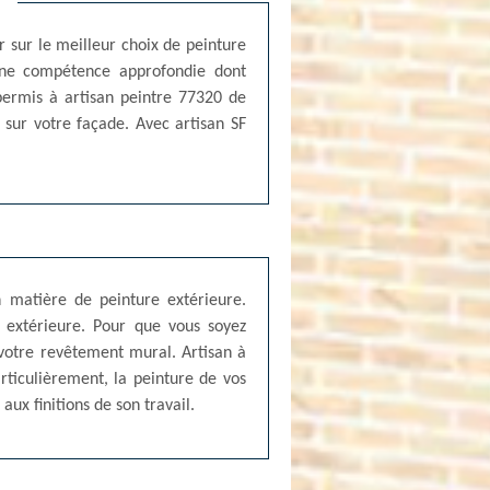
r sur le meilleur choix de peinture
e une compétence approfondie dont
permis à artisan peintre 77320 de
 sur votre façade. Avec artisan SF
n matière de peinture extérieure.
 extérieure. Pour que vous soyez
 votre revêtement mural. Artisan à
ticulièrement, la peinture de vos
aux finitions de son travail.