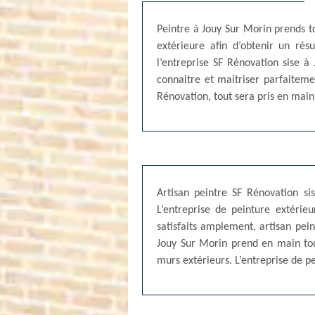
Peintre à Jouy Sur Morin prends to
extérieure afin d’obtenir un rés
l’entreprise SF Rénovation sise 
connaitre et maitriser parfaiteme
Rénovation, tout sera pris en main p
Artisan peintre SF Rénovation si
L’entreprise de peinture extéri
satisfaits amplement, artisan pei
Jouy Sur Morin prend en main tou
murs extérieurs. L’entreprise de pe