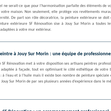
iel ne serait-ce que pour l’harmonisation parfaite des éléments de v
e votre maison. Non seulement, elle protège vos revêtements mura
ité. De part son rôle décoratrice, la peinture extérieure se doit 
einture extérieure SF Rénovation sise à Jouy Sur Morin a toutes le
s adaptées à votre mur extérieur.
eintre à Jouy Sur Morin : une équipe de professionne
e SF Rénovation met à votre disposition ses artisans peintres profes
us adaptée à façade, tout en optimisant le côté esthétique de votre 
 à l’eau et à l’huile mais il existe bon nombre de peinture spéciale ex
à Jouy Sur Morin de par ses plusieurs années d’expérience dans le m