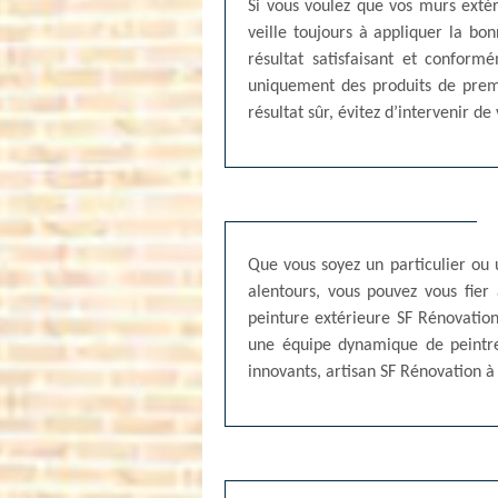
Si vous voulez que vos murs extéri
veille toujours à appliquer la b
résultat satisfaisant et conform
uniquement des produits de premi
résultat sûr, évitez d’intervenir d
Que vous soyez un particulier ou u
alentours, vous pouvez vous fier
peinture extérieure SF Rénovatio
une équipe dynamique de peintres
innovants, artisan SF Rénovation à e