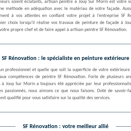
eurs soient éclatants, artisan peintre à Jouy Sur Morin est votre s
onne méthode en adéquation avec le matériau de votre façade. Auss
ément à vos attentes en confiant votre projet à l’entreprise SF R
er choix lorsqu’il réalise vos travaux de peinture de façade à Jou
e votre propre chef et de faire appel à artisan peintre SF Rénovation.
SF Rénovation : le spécialiste en peinture extérieure
n professionnel et quelle que soit la superficie de votre extérieur
 aux compétences de peintre SF Rénovation. Forte de plusieurs ann
n à Jouy Sur Morin a toujours été appréciée par leur professionnal
 passionnés, nous aimons ce que nous faisons. Doté de savoir-fa
st qualifié pour vous satisfaire sur la qualité des services.
SF Rénovation : votre meilleur allié