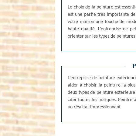
Le choix de la peinture est essent
est une partie très importante d
votre maison une touche de modern
haute qualité. L’entreprise de p
orienter sur les types de peinture
P
L’entreprise de peinture extérieur
aider à choisir la peinture la pl
deux types de peinture extérieure :
citer toutes les marques. Peintre 
un résultat impressionnant.