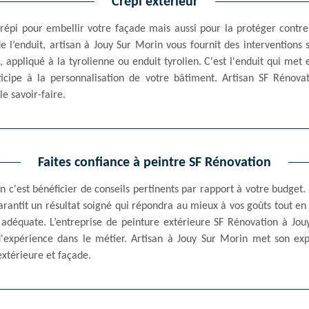
Crépi extérieur
épi pour embellir votre façade mais aussi pour la protéger contre 
de l’enduit, artisan à Jouy Sur Morin vous fournit des interventions
 appliqué à la tyrolienne ou enduit tyrolien. C'est l'enduit qui met 
icipe à la personnalisation de votre bâtiment. Artisan SF Rénovat
le savoir-faire.
Faites confiance à peintre SF Rénovation
n c'est bénéficier de conseils pertinents par rapport à votre budget.
arantit un résultat soigné qui répondra au mieux à vos goûts tout e
 adéquate. L’entreprise de peinture extérieure SF Rénovation à Jou
expérience dans le métier. Artisan à Jouy Sur Morin met son exp
xtérieure et façade.