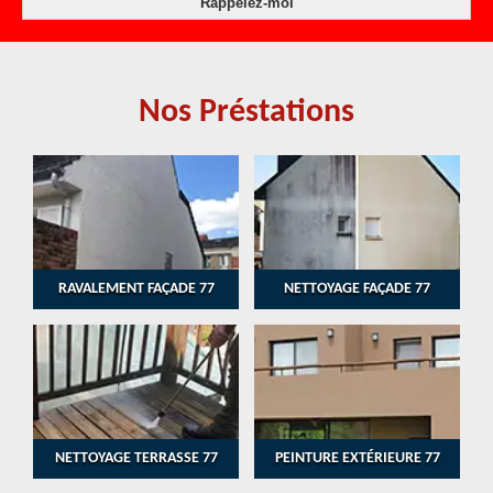
Nos Préstations
RAVALEMENT FAÇADE 77
NETTOYAGE FAÇADE 77
NETTOYAGE TERRASSE 77
PEINTURE EXTÉRIEURE 77