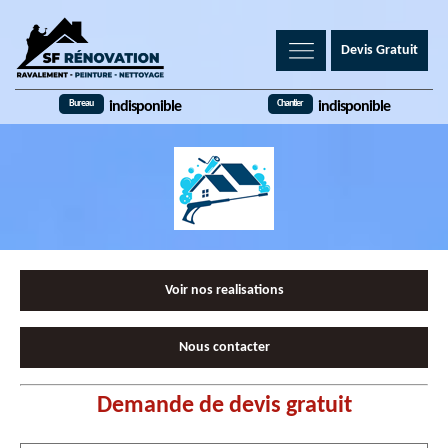
Devis Gratuit
Bureau
Chantier
indisponible
indisponible
Voir nos realisations
Nous contacter
Demande de devis gratuit