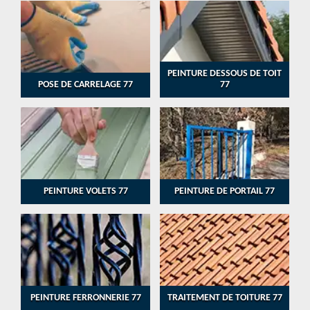
PEINTURE DESSOUS DE TOIT
POSE DE CARRELAGE 77
77
PEINTURE VOLETS 77
PEINTURE DE PORTAIL 77
PEINTURE FERRONNERIE 77
TRAITEMENT DE TOITURE 77