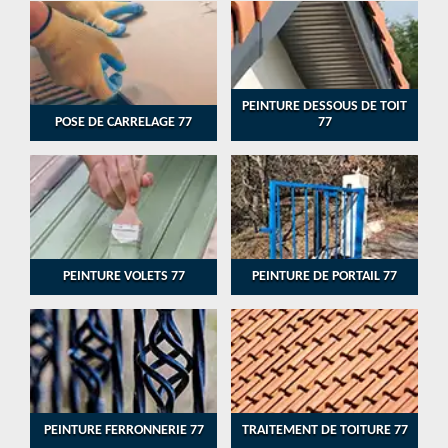
PEINTURE DESSOUS DE TOIT
POSE DE CARRELAGE 77
77
PEINTURE VOLETS 77
PEINTURE DE PORTAIL 77
PEINTURE FERRONNERIE 77
TRAITEMENT DE TOITURE 77