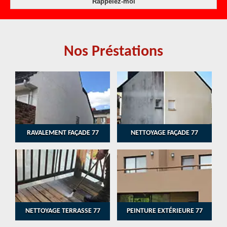
Nos Préstations
RAVALEMENT FAÇADE 77
NETTOYAGE FAÇADE 77
NETTOYAGE TERRASSE 77
PEINTURE EXTÉRIEURE 77