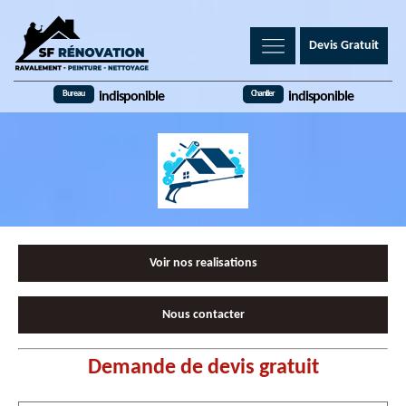
Devis Gratuit
Bureau
Chantier
indisponible
indisponible
Voir nos realisations
Nous contacter
Demande de devis gratuit