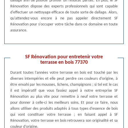
dallage afin de pouvoir profiter un résultat parfait. En plus, le SF
Rénovation dispose des experts professionnels qui sont capable
d'effectuer un nettoyage efficace de toute sorte de dallage. Alors,
qu'attendez-vous encore à ne pas appeler directement SF
Rénovation pour s'occuper votre tâche dans ce domaine en toute
assurance.
SF Rénovation pour entretenir votre
terrasse en bois 77370
Durant toutes l’années votre terrasse en bois est touché par les
diverses intempéries et elle peut perdre ces couleurs d’origine, à
être envahi par les mousses, lichens, champignons ; si tel est le cas
il est impératif que vous fassiez appel à notre entreprise SF
Rénovation au plus vite pour remettre à neuf votre terrasse et
pour donner à celle-ci les meilleurs soins. Et pour ce faire, nous
allons utiliser des produits adaptés à tous types d’essence de bois
qui vont constituer votre terrasse ; en faisant appel à SF
Rénovation, votre terrasse en bois retrouvera son originalité et sa
couleur d’origine.