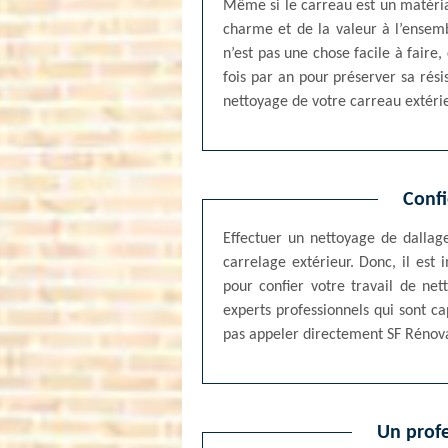
Même si le carreau est un matériau
charme et de la valeur à l’ensem
n’est pas une chose facile à faire,
fois par an pour préserver sa rés
nettoyage de votre carreau extéri
Confi
Effectuer un nettoyage de dallage
carrelage extérieur. Donc, il est
pour confier votre travail de net
experts professionnels qui sont ca
pas appeler directement SF Rénova
Un profe