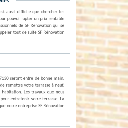
lles
t aussi difficile que chercher les
pour pouvoir opter un prix rentable
essionnels de SF Rénovation qui se
ppeler tout de suite SF Rénovation
 77130 seront entre de bonne main.
de remettre votre terrasse à neuf,
e habitation. Les travaux que nous
pour entretenir votre terrasse. La
que notre entreprise SF Rénovation