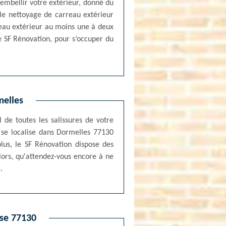
 embellir votre extérieur, donné du
le nettoyage de carreau extérieur
arreau extérieur au moins une à deux
e SF Rénovation, pour s’occuper du
melles
 de toutes les salissures de votre
i se localise dans Dormelles 77130
plus, le SF Rénovation dispose des
Alors, qu'attendez-vous encore à ne
.
sse 77130