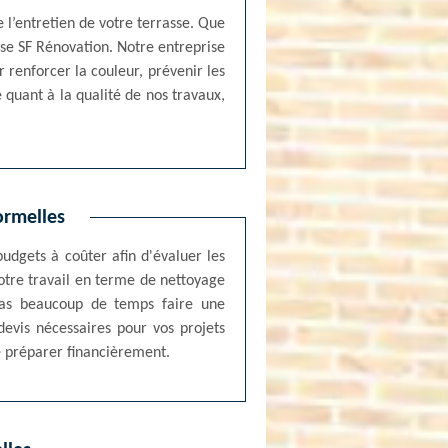
 l’entretien de votre terrasse. Que
ise SF Rénovation. Notre entreprise
renforcer la couleur, prévenir les
e quant à la qualité de nos travaux,
ormelles
udgets à coûter afin d'évaluer les
votre travail en terme de nettoyage
pas beaucoup de temps faire une
evis nécessaires pour vos projets
e préparer financièrement.