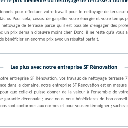
ez le prix meilleure du nettoyage de terrasse à Dorme
onnels pour effectuer votre travail pour le nettoyage de terrasse es
 tâche. Pour cela, cessez de gaspiller votre énergie et votre temps 
u nettoyage de terrasse parce qu'il est possible d'engager des prof
c un prix demain d'œuvre moins cher. Donc, il ne reste qu'à vous a
de bénéficier un énorme prix avec un résultat parfait.
Les plus avec notre entreprise SF Rénovation
notre entreprise SF Rénovation, vos travaux de nettoyage terrasse
ence dans le domaine, notre entreprise SF Rénovation est en mesure 
 pour que celle-ci puisse donner de la valeur à l’ensemble de votr
 garantie décennale ; avec nous, vous bénéficierez de bon conseil 
lisons sont conformes aux normes et pour vous en témoigner ; sachez 