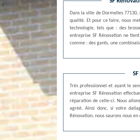
SF Rénovati
Dans la ville de Dormelles 77130, 
qualité. Et pour ce faire, nous me
technologie, tels que : des bross
entreprise SF Rénovation ne tient
comme : des gants, une combinais
SF
Très professionnel et ayant le se
entreprise SF Rénovation effectue
réparation de celle-ci. Nous allon
agréé. Ainsi donc, si votre dalla
Rénovation, nous saurons nous en 