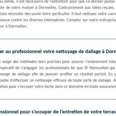
 solide, il est nécessaire de l’entretenir pour que ce dernier puisse
ble de votre maison à Dormelles. Contrairement aux idées reçues, 
 cela nécessite des savoir-faire particulier. Il faut nettoyer votre c
istance contre les diverses intempéries. Compter sur notre entrepris
eur à Dormelles.
er au professionnel votre nettoyage de dallage à Dor
 exige des méthodes bien précises pour assurer l'enlèvement total
 impératif de s'engager les professionnels tel que SF Rénovation qu
toyage de dallage afin de pouvoir profiter un résultat parfait. En 
pable d'effectuer un nettoyage efficace de toute sorte de dallage. 
tion pour s'occuper votre tâche dans ce domaine en toute assurance
ssionnel pour s’occuper de l’entretien de votre terra