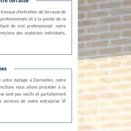
tre terrasse
 travaux d’entretien de terrasse de
professionnels et à la pointe de la
étant de vrai professionnel, notre
niciens des matériels individuels,
mes
e votre dallage à Dormelles, notre
fections nous allons procéder à la
 ne sont pas nocifs et parfaitement
es services de notre entreprise SF