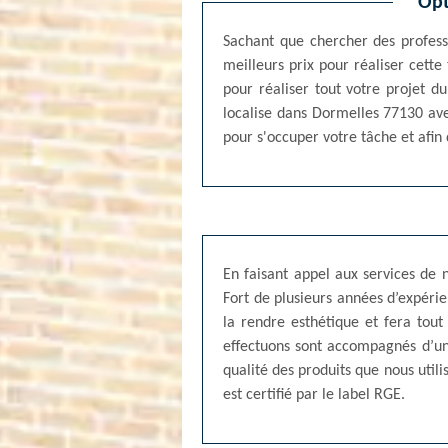
Opt
Sachant que chercher des professi
meilleurs prix pour réaliser cette
pour réaliser tout votre projet d
localise dans Dormelles 77130 ave
pour s'occuper votre tâche et afin 
En faisant appel aux services de 
Fort de plusieurs années d’expéri
la rendre esthétique et fera tout
effectuons sont accompagnés d’une
qualité des produits que nous uti
est certifié par le label RGE.