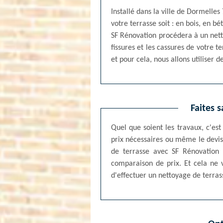
Installé dans la ville de Dormelle
votre terrasse soit : en bois, en 
SF Rénovation procédera à un nett
fissures et les cassures de votre t
et pour cela, nous allons utiliser d
Faites 
Quel que soient les travaux, c'es
prix nécessaires ou même le devis.
de terrasse avec SF Rénovation
comparaison de prix. Et cela ne 
d'effectuer un nettoyage de terra