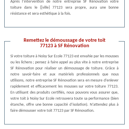
Après l’intervention de notre entreprise SF Rénovation votre
toiture dans le {[ville} 77123 sera propre, aura une bonne
résistance et sera esthétique à la fois.
Remettez le démoussage de votre toit
77123 à SF Rénovation
Si votre toiture à Noisy Sur Ecole 77123 est envahie par les mousses
ou les lichens ; pensez à faire appel au plus vite à notre entreprise
SF Rénovation pour réaliser un démoussage de toiture. Grâce à
notre savoir-faire et aux matériels professionnels que nous
utilisons, notre entreprise SF Rénovation sera en mesure d’enlever
rapidement et efficacement les mousses sur votre toiture 77123.
En utilisant des produits certifiés, nous pouvons vous assurer que,
votre toit à Noisy Sur Ecole retrouvera toute sa performance (bien
étanche, offre une bonne capacité d’isolation). N’attendez plus à
faire démousser votre toit 77123 par SF Rénovation.