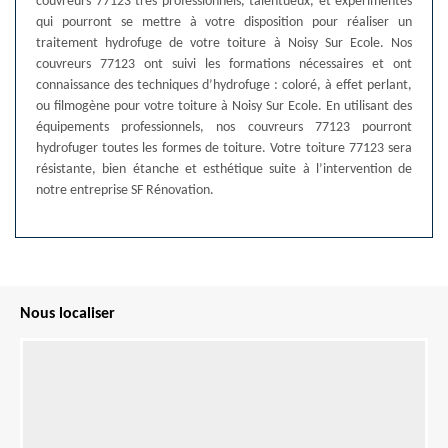
couvreurs 77123 très professionnels, talentueux, et expérimentés
qui pourront se mettre à votre disposition pour réaliser un
traitement hydrofuge de votre toiture à Noisy Sur Ecole. Nos
couvreurs 77123 ont suivi les formations nécessaires et ont
connaissance des techniques d’hydrofuge : coloré, à effet perlant,
ou filmogène pour votre toiture à Noisy Sur Ecole. En utilisant des
équipements professionnels, nos couvreurs 77123 pourront
hydrofuger toutes les formes de toiture. Votre toiture 77123 sera
résistante, bien étanche et esthétique suite à l’intervention de
notre entreprise SF Rénovation.
Nous localiser