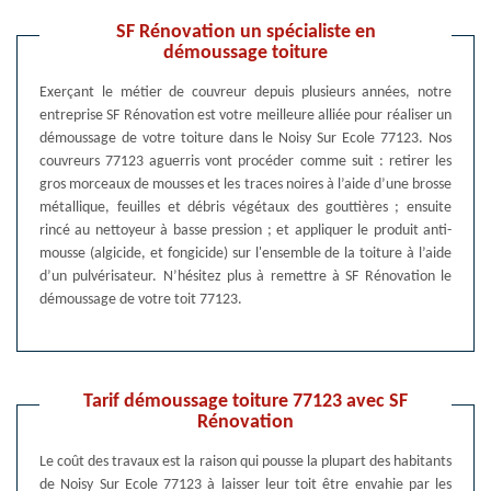
SF Rénovation un spécialiste en
démoussage toiture
Exerçant le métier de couvreur depuis plusieurs années, notre
entreprise SF Rénovation est votre meilleure alliée pour réaliser un
démoussage de votre toiture dans le Noisy Sur Ecole 77123. Nos
couvreurs 77123 aguerris vont procéder comme suit : retirer les
gros morceaux de mousses et les traces noires à l’aide d’une brosse
métallique, feuilles et débris végétaux des gouttières ; ensuite
rincé au nettoyeur à basse pression ; et appliquer le produit anti-
mousse (algicide, et fongicide) sur l'ensemble de la toiture à l’aide
d’un pulvérisateur. N’hésitez plus à remettre à SF Rénovation le
démoussage de votre toit 77123.
Tarif démoussage toiture 77123 avec SF
Rénovation
Le coût des travaux est la raison qui pousse la plupart des habitants
de Noisy Sur Ecole 77123 à laisser leur toit être envahie par les