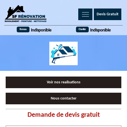
Devis Gratuit
Bureau
Chantier
indisponible
indisponible
Voir nos realisations
Nous contacter
Demande de devis gratuit