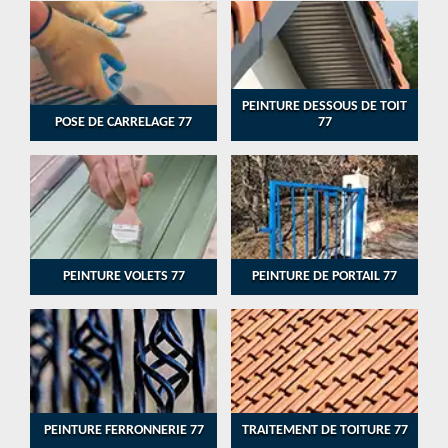
PEINTURE DESSOUS DE TOIT
POSE DE CARRELAGE 77
77
PEINTURE VOLETS 77
PEINTURE DE PORTAIL 77
PEINTURE FERRONNERIE 77
TRAITEMENT DE TOITURE 77