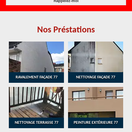
Nos Préstations
RAVALEMENT FAÇADE 77
NETTOYAGE FAÇADE 77
NETTOYAGE TERRASSE 77
PEINTURE EXTÉRIEURE 77