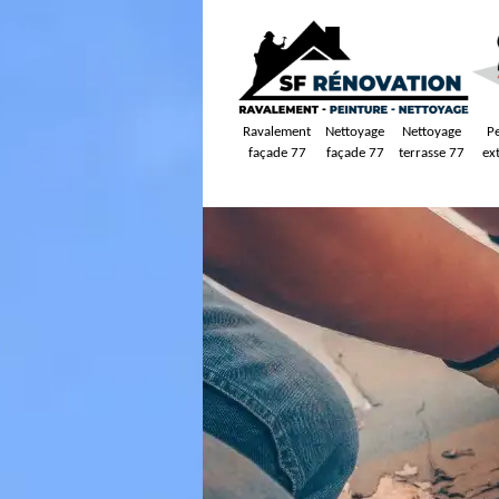
Ravalement
Nettoyage
Nettoyage
P
façade 77
façade 77
terrasse 77
ex