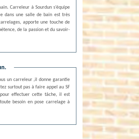
main. Carreleur à Sourdun s’équipe
ge dans une salle de bain est très
 carrelages, apporte une touche de
étence, de la passion et du savoir-
un.
us un carreleur ,il donne garantie
itez surtout pas à faire appel au SF
pour effectuer cette tâche, il est
 toute besoin en pose carrelage à