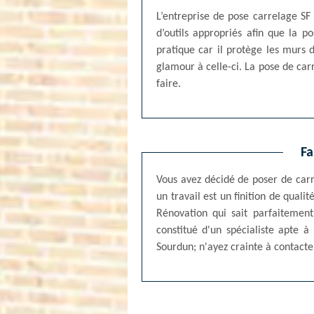
L’entreprise de pose carrelage SF
d’outils appropriés afin que la p
pratique car il protège les murs 
glamour à celle-ci. La pose de car
faire.
Fa
Vous avez décidé de poser de carr
un travail est un finition de quali
Rénovation qui sait parfaitement 
constitué d'un spécialiste apte 
Sourdun; n'ayez crainte à contacte