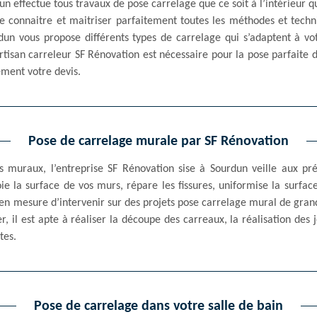
n effectue tous travaux de pose carrelage que ce soit à l’intérieur qu
e connaitre et maitriser parfaitement toutes les méthodes et techn
rdun vous propose différents types de carrelage qui s’adaptent à v
rtisan carreleur SF Rénovation est nécessaire pour la pose parfaite 
ement votre devis.
Pose de carrelage murale par SF Rénovation
 muraux, l’entreprise SF Rénovation sise à Sourdun veille aux prép
ie la surface de vos murs, répare les fissures, uniformise la surface,
en mesure d’intervenir sur des projets pose carrelage mural de grand
, il est apte à réaliser la découpe des carreaux, la réalisation des j
tes.
Pose de carrelage dans votre salle de bain