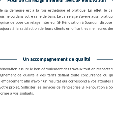
Pose de carrelage intérieur avec SF Rénovation
de sa demeure est à la fois esthétique et pratique. En effet, le 
uisine ou dans votre salle de bain. Le carrelage s’avère aussi pratiqu
reprise de pose carrelage intérieur SF Rénovation à Sourdun dispose 
oujours à la satisfaction de leurs clients en offrant les meilleures d
Un accompagnement de qualité
Rénovation assure le bon déroulement des travaux tout en respectant 
agnement de qualité à des tarifs défiant toute concurrence où qu
 efficacement afin d’avoir un résultat qui correspond à vos attentes 
 votre projet. Solliciter les services de l’entreprise SF Rénovation à S
orme à vos souhaits.