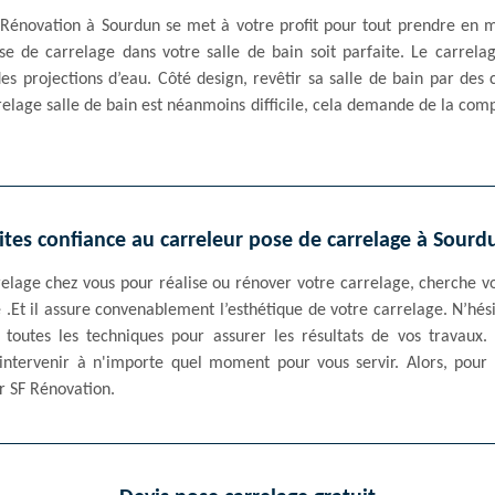
 Rénovation à Sourdun se met à votre profit pour tout prendre en 
ose de carrelage dans votre salle de bain soit parfaite. Le carrela
des projections d’eau. Côté design, revêtir sa salle de bain par des
relage salle de bain est néanmoins difficile, cela demande de la comp
ites confiance au carreleur pose de carrelage à Sourd
elage chez vous pour réalise ou rénover votre carrelage, cherche vo
té .Et il assure convenablement l’esthétique de votre carrelage. N’hés
toutes les techniques pour assurer les résultats de vos travaux. 
à intervenir à n'importe quel moment pour vous servir. Alors, pour
r SF Rénovation.