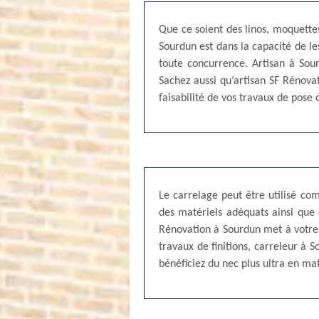
Que ce soient des linos, moquettes,
Sourdun est dans la capacité de les
toute concurrence. Artisan à Sou
Sachez aussi qu’artisan SF Rénovat
faisabilité de vos travaux de pose 
Le carrelage peut être utilisé c
des matériels adéquats ainsi que 
Rénovation à Sourdun met à votre d
travaux de finitions, carreleur à 
bénéficiez du nec plus ultra en ma