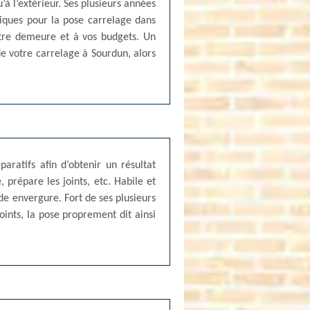
’à l’extérieur. Ses plusieurs années
iques pour la pose carrelage dans
otre demeure et à vos budgets. Un
de votre carrelage à Sourdun, alors
aratifs afin d’obtenir un résultat
 prépare les joints, etc. Habile et
e envergure. Fort de ses plusieurs
oints, la pose proprement dit ainsi