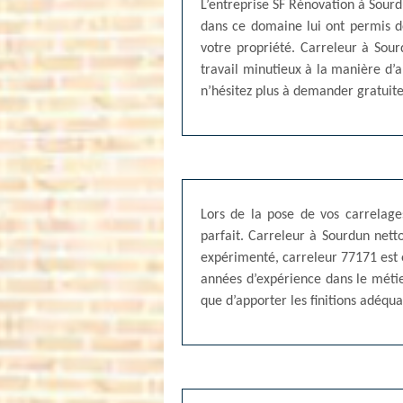
L’entreprise SF Rénovation à Sourdu
dans ce domaine lui ont permis d
votre propriété. Carreleur à Sou
travail minutieux à la manière d’a
n’hésitez plus à demander gratuit
Lors de la pose de vos carrelages
parfait. Carreleur à Sourdun netto
expérimenté, carreleur 77171 est 
années d’expérience dans le métier
que d’apporter les finitions adéqua