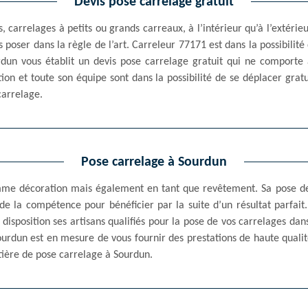
Devis pose carrelage gratuit
 carrelages à petits ou grands carreaux, à l’intérieur qu’à l’extérieu
 poser dans la règle de l’art. Carreleur 77171 est dans la possibilité
rdun vous établit un devis pose carrelage gratuit qui ne comport
ion et toute son équipe sont dans la possibilité de se déplacer gra
carrelage.
Pose carrelage à Sourdun
omme décoration mais également en tant que revêtement. Sa pose 
de la compétence pour bénéficier par la suite d’un résultat parfait.
isposition ses artisans qualifiés pour la pose de vos carrelages dan
Sourdun est en mesure de vous fournir des prestations de haute qualit
tière de pose carrelage à Sourdun.