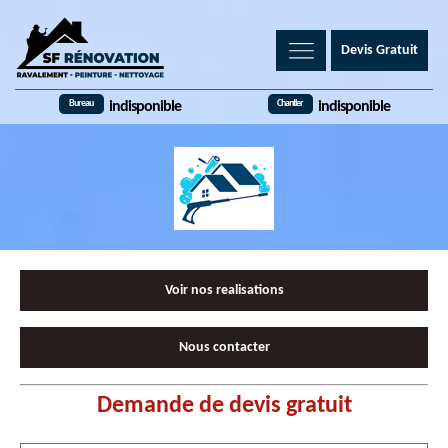
Devis Gratuit
Bureau
Chantier
indisponible
indisponible
Voir nos realisations
Nous contacter
Demande de devis gratuit