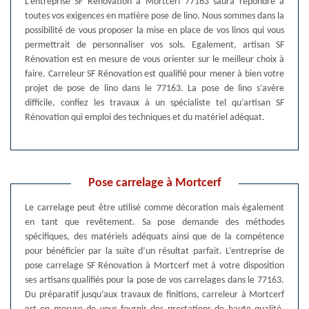
L’entreprise SF Rénovation à Mortcerf 77163 saura répondre à
toutes vos exigences en matière pose de lino. Nous sommes dans la
possibilité de vous proposer la mise en place de vos linos qui vous
permettrait de personnaliser vos sols. Egalement, artisan SF
Rénovation est en mesure de vous orienter sur le meilleur choix à
faire. Carreleur SF Rénovation est qualifié pour mener à bien votre
projet de pose de lino dans le 77163. La pose de lino s’avère
difficile, confiez les travaux à un spécialiste tel qu’artisan SF
Rénovation qui emploi des techniques et du matériel adéquat.
Pose carrelage à Mortcerf
Le carrelage peut être utilisé comme décoration mais également
en tant que revêtement. Sa pose demande des méthodes
spécifiques, des matériels adéquats ainsi que de la compétence
pour bénéficier par la suite d’un résultat parfait. L’entreprise de
pose carrelage SF Rénovation à Mortcerf met à votre disposition
ses artisans qualifiés pour la pose de vos carrelages dans le 77163.
Du préparatif jusqu’aux travaux de finitions, carreleur à Mortcerf