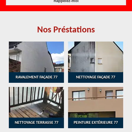
Nos Préstations
RAVALEMENT FAÇADE 77
NETTOYAGE FAÇADE 77
NETTOYAGE TERRASSE 77
PEINTURE EXTÉRIEURE 77