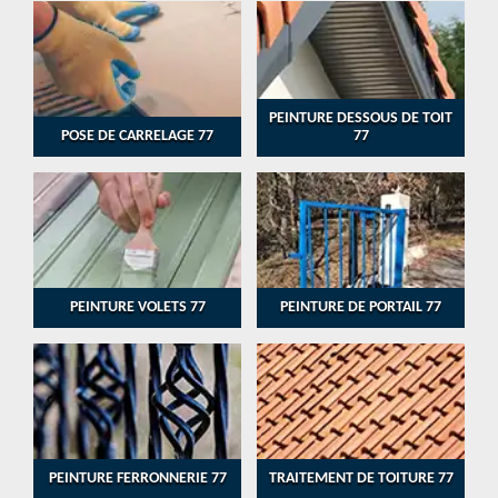
PEINTURE DESSOUS DE TOIT
POSE DE CARRELAGE 77
77
PEINTURE VOLETS 77
PEINTURE DE PORTAIL 77
PEINTURE FERRONNERIE 77
TRAITEMENT DE TOITURE 77