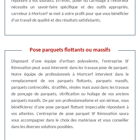
répondre à vos souhaits. En effet, poser du carrelage à l’extérieur
nécessite un savoir-faire spécifique et des outils appropriés,
carreleur à Mortcerf se met à votre profit pour que vous bénéficier
d’un travail de qualité et des résultats satisfaisants.
Pose parquets flottants ou massifs
Disposant d’une équipe d’artisan polyvalente, l’entreprise SF
Rénovation peut aussi intervenir dans les travaux pose de parquet.
Notre équipe de professionnels à Mortcerf intervient dans le
remplacement de vos parquets flottants, parquets massifs,
parquets contrecollés, stratifiés, vinyles mais aussi dans les travaux
de ponçage de parquets, vitrification ou huilage de vos anciens
parquets massifs. De par son professionnalisme et son sérieux, vous
bénéficierez d’une pose parquet flottant impeccable répondant à
vos attentes. L’entreprise de pose parquet SF Rénovation saura
vous accompagner dans le choix des matériaux et vous conseiller
dans les diverses solutions possibles.