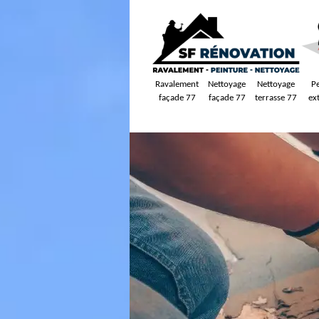
Ravalement
Nettoyage
Nettoyage
P
façade 77
façade 77
terrasse 77
ex