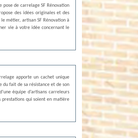
ise pose de carrelage SF Rénovation
ropose des idées originales et des
le métier, artisan SF Rénovation à
ner vie à votre idée concernant le
carrelage apporte un cachet unique
e du fait de sa résistance et de son
d’une équipe d’artisans carreleurs
es prestations qui soient en matière