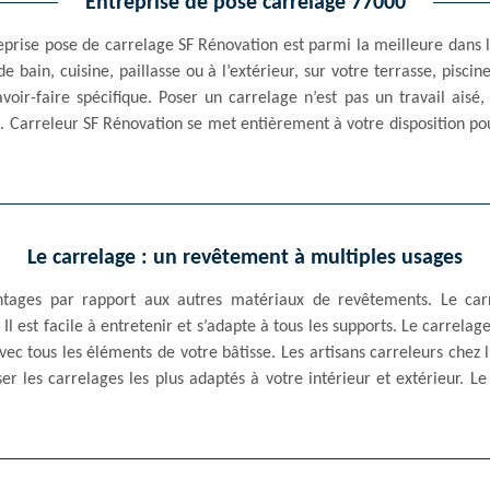
Entreprise de pose carrelage 77000
reprise pose de carrelage SF Rénovation est parmi la meilleure dan
e de bain, cuisine, paillasse ou à l’extérieur, sur votre terrasse, pisc
voir-faire spécifique. Poser un carrelage n’est pas un travail aisé, 
 Carreleur SF Rénovation se met entièrement à votre disposition pou
.
Le carrelage : un revêtement à multiples usages
antages par rapport aux autres matériaux de revêtements. Le carr
Il est facile à entretenir et s’adapte à tous les supports. Le carrelag
ec tous les éléments de votre bâtisse. Les artisans carreleurs chez
er les carrelages les plus adaptés à votre intérieur et extérieur. L