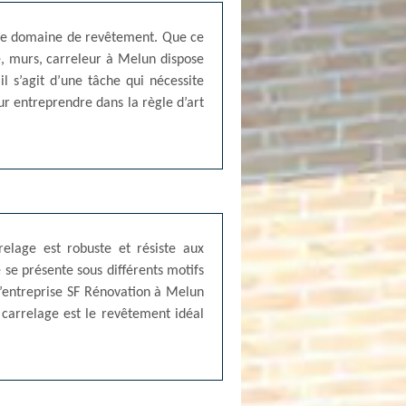
s le domaine de revêtement. Que ce
ine, murs, carreleur à Melun dispose
il s’agit d’une tâche qui nécessite
r entreprendre dans la règle d’art
elage est robuste et résiste aux
e se présente sous différents motifs
 l’entreprise SF Rénovation à Melun
e carrelage est le revêtement idéal