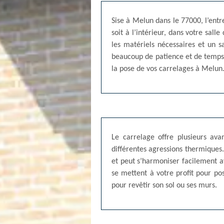
Sise à Melun dans le 77000, l’ent
soit à l’intérieur, dans votre sall
les matériels nécessaires et un sa
beaucoup de patience et de temps.
la pose de vos carrelages à Melun
Le carrelage offre plusieurs av
différentes agressions thermiques. 
et peut s’harmoniser facilement av
se mettent à votre profit pour pos
pour revêtir son sol ou ses murs.