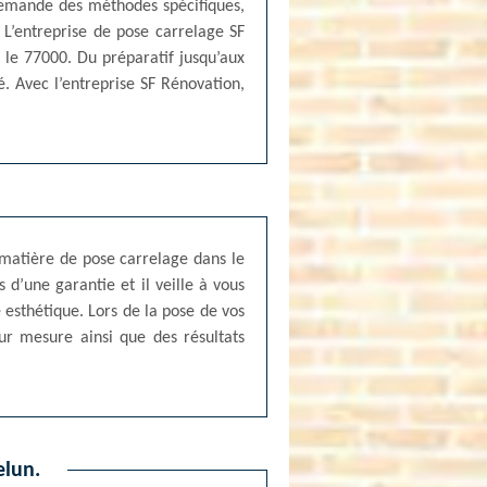
demande des méthodes spécifiques,
 L’entreprise de pose carrelage SF
 le 77000. Du préparatif jusqu’aux
é. Avec l’entreprise SF Rénovation,
 matière de pose carrelage dans le
d’une garantie et il veille à vous
 esthétique. Lors de la pose de vos
ur mesure ainsi que des résultats
elun.