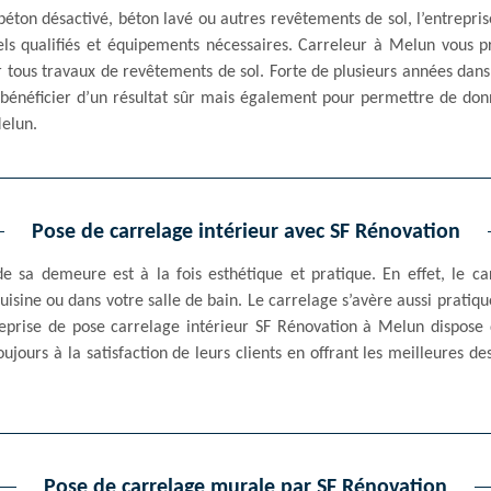
béton désactivé, béton lavé ou autres revêtements de sol, l’entrepr
ls qualifiés et équipements nécessaires. Carreleur à Melun vous p
ous travaux de revêtements de sol. Forte de plusieurs années dans 
 bénéficier d’un résultat sûr mais également pour permettre de don
elun.
Pose de carrelage intérieur avec SF Rénovation
de sa demeure est à la fois esthétique et pratique. En effet, le 
uisine ou dans votre salle de bain. Le carrelage s’avère aussi pratiqu
reprise de pose carrelage intérieur SF Rénovation à Melun dispose 
oujours à la satisfaction de leurs clients en offrant les meilleures d
Pose de carrelage murale par SF Rénovation