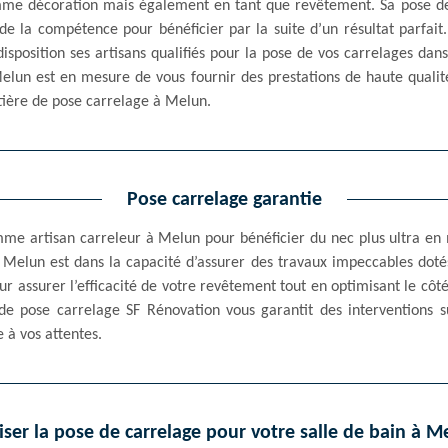
omme décoration mais également en tant que revêtement. Sa pose 
de la compétence pour bénéficier par la suite d’un résultat parfait.
sposition ses artisans qualifiés pour la pose de vos carrelages dans
Melun est en mesure de vous fournir des prestations de haute qualit
tière de pose carrelage à Melun.
Pose carrelage garantie
mme artisan carreleur à Melun pour bénéficier du nec plus ultra en
Melun est dans la capacité d’assurer des travaux impeccables dotés 
ur assurer l’efficacité de votre revêtement tout en optimisant le côté
 de pose carrelage SF Rénovation vous garantit des interventions s
 à vos attentes.
iser la pose de carrelage pour votre salle de bain à M