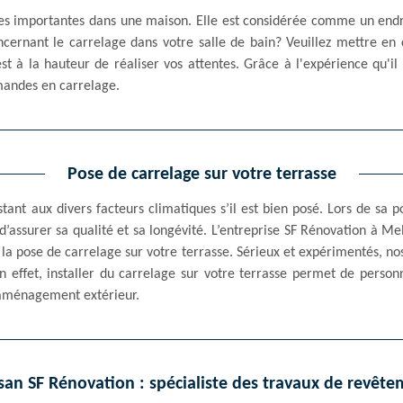
ces importantes dans une maison. Elle est considérée comme un endro
ncernant le carrelage dans votre salle de bain? Veuillez mettre en
st à la hauteur de réaliser vos attentes. Grâce à l'expérience qu'il
andes en carrelage.
Pose de carrelage sur votre terrasse
ant aux divers facteurs climatiques s’il est bien posé. Lors de sa po
’assurer sa qualité et sa longévité. L’entreprise SF Rénovation à Me
 la pose de carrelage sur votre terrasse. Sérieux et expérimentés, nos
En effet, installer du carrelage sur votre terrasse permet de perso
 aménagement extérieur.
san SF Rénovation : spécialiste des travaux de revêt