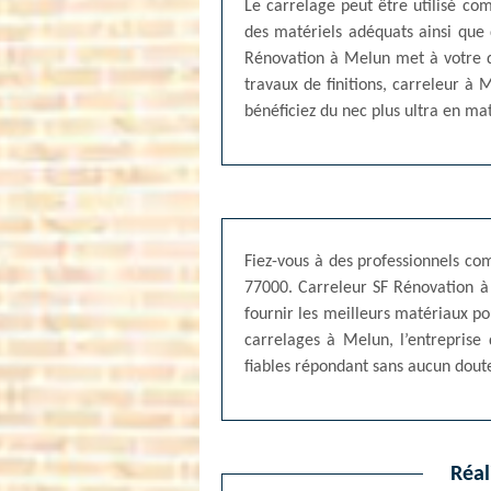
Le carrelage peut être utilisé c
des matériels adéquats ainsi que 
Rénovation à Melun met à votre di
travaux de finitions, carreleur à 
bénéficiez du nec plus ultra en ma
Fiez-vous à des professionnels co
77000. Carreleur SF Rénovation à 
fournir les meilleurs matériaux po
carrelages à Melun, l’entreprise
fiables répondant sans aucun doute
Réal