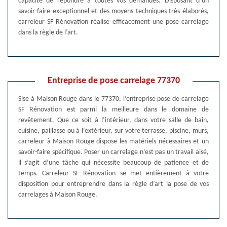
capacité de répondre à toutes vos demandes. Disposant d’un
savoir-faire exceptionnel et des moyens techniques très élaborés,
carreleur SF Rénovation réalise efficacement une pose carrelage
dans la règle de l’art.
Entreprise de pose carrelage 77370
Sise à Maison Rouge dans le 77370, l’entreprise pose de carrelage
SF Rénovation est parmi la meilleure dans le domaine de
revêtement. Que ce soit à l’intérieur, dans votre salle de bain,
cuisine, paillasse ou à l’extérieur, sur votre terrasse, piscine, murs,
carreleur à Maison Rouge dispose les matériels nécessaires et un
savoir-faire spécifique. Poser un carrelage n’est pas un travail aisé,
il s’agit d’une tâche qui nécessite beaucoup de patience et de
temps. Carreleur SF Rénovation se met entièrement à votre
disposition pour entreprendre dans la règle d’art la pose de vos
carrelages à Maison Rouge.