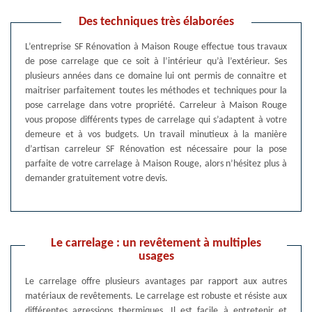
Des techniques très élaborées
L’entreprise SF Rénovation à Maison Rouge effectue tous travaux
de pose carrelage que ce soit à l’intérieur qu’à l’extérieur. Ses
plusieurs années dans ce domaine lui ont permis de connaitre et
maitriser parfaitement toutes les méthodes et techniques pour la
pose carrelage dans votre propriété. Carreleur à Maison Rouge
vous propose différents types de carrelage qui s’adaptent à votre
demeure et à vos budgets. Un travail minutieux à la manière
d’artisan carreleur SF Rénovation est nécessaire pour la pose
parfaite de votre carrelage à Maison Rouge, alors n’hésitez plus à
demander gratuitement votre devis.
Le carrelage : un revêtement à multiples
usages
Le carrelage offre plusieurs avantages par rapport aux autres
matériaux de revêtements. Le carrelage est robuste et résiste aux
différentes agressions thermiques. Il est facile à entretenir et