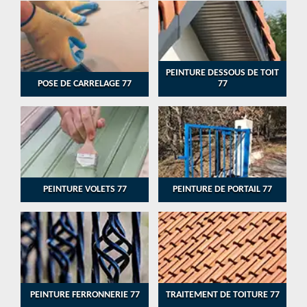
PEINTURE DESSOUS DE TOIT
POSE DE CARRELAGE 77
77
PEINTURE VOLETS 77
PEINTURE DE PORTAIL 77
PEINTURE FERRONNERIE 77
TRAITEMENT DE TOITURE 77