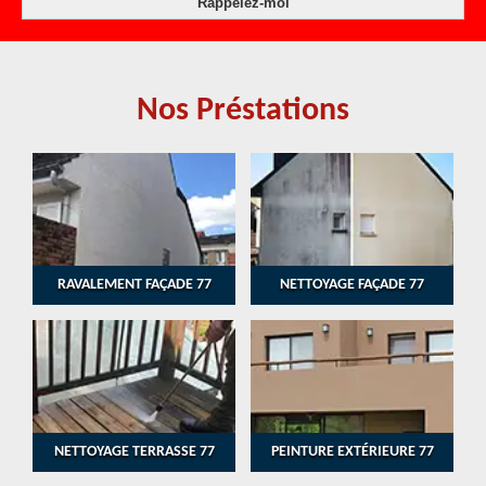
Nos Préstations
RAVALEMENT FAÇADE 77
NETTOYAGE FAÇADE 77
NETTOYAGE TERRASSE 77
PEINTURE EXTÉRIEURE 77