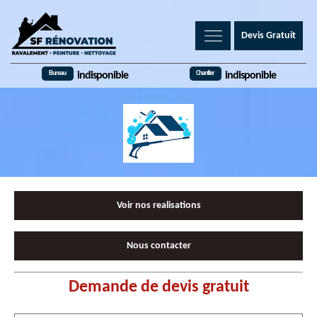
Devis Gratuit
Bureau
Chantier
indisponible
indisponible
Voir nos realisations
Nous contacter
Demande de devis gratuit